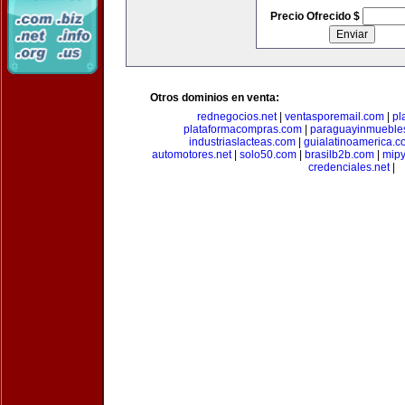
Precio Ofrecido $
Otros dominios en venta:
rednegocios.net
|
ventasporemail.com
|
pl
plataformacompras.com
|
paraguayinmueble
industriaslacteas.com
|
guialatinoamerica.
automotores.net
|
solo50.com
|
brasilb2b.com
|
mip
credenciales.net
|