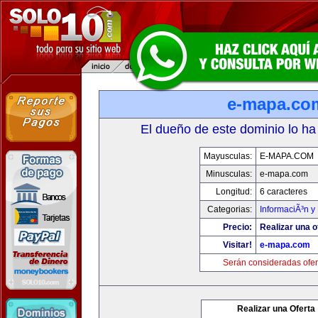
e-mapa.co
El dueño de este dominio lo ha
Mayusculas:
E-MAPA.COM
Minusculas:
e-mapa.com
Longitud:
6 caracteres
Categorias:
InformaciÃ³n y 
Precio:
Realizar una o
Visitar!
e-mapa.com
Serán consideradas ofer
Realizar una Oferta