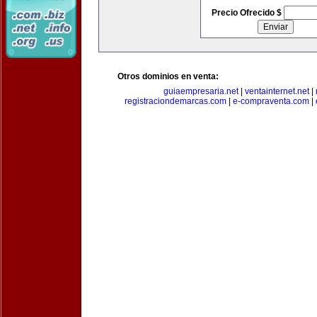
Precio Ofrecido $
Otros dominios en venta:
guiaempresaria.net
|
ventainternet.net
|
registraciondemarcas.com
|
e-compraventa.com
|