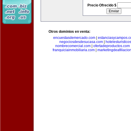
Precio Ofrecido $
Otros dominios en venta:
encuestasdemercado.com
|
estanciasycampos.
negociosdesdesucasa.com
|
hotelesturistico
nombrecomercial.com
|
ofertadeproductos.com
franquiciainmobiliaria.com
|
marketingdeafiliacio