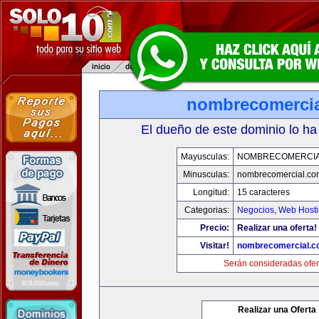
nombrecomerci
El dueño de este dominio lo ha
Mayusculas:
NOMBRECOMERCIA
Minusculas:
nombrecomercial.co
Longitud:
15 caracteres
Categorias:
Negocios
,
Web Hosti
Precio:
Realizar una oferta!
Visitar!
nombrecomercial.c
Serán consideradas ofer
Realizar una Oferta