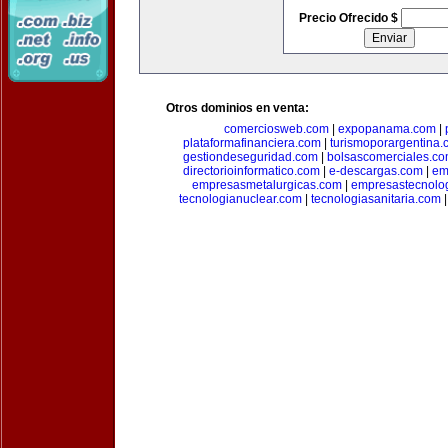
Precio Ofrecido $
Otros dominios en venta:
comerciosweb.com
|
expopanama.com
|
plataformafinanciera.com
|
turismoporargentina
gestiondeseguridad.com
|
bolsascomerciales.c
directorioinformatico.com
|
e-descargas.com
|
em
empresasmetalurgicas.com
|
empresastecnolo
tecnologianuclear.com
|
tecnologiasanitaria.com