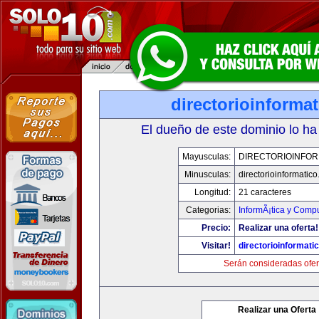
directorioinforma
El dueño de este dominio lo ha
Mayusculas:
DIRECTORIOINFOR
Minusculas:
directorioinformatic
Longitud:
21 caracteres
Categorias:
InformÃ¡tica y Comp
Precio:
Realizar una oferta!
Visitar!
directorioinformati
Serán consideradas ofer
Realizar una Oferta