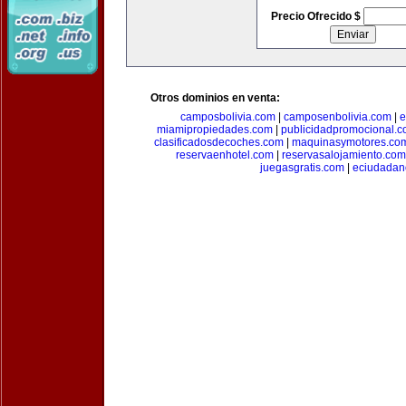
Precio Ofrecido $
Otros dominios en venta:
camposbolivia.com
|
camposenbolivia.com
|
e
miamipropiedades.com
|
publicidadpromocional.
clasificadosdecoches.com
|
maquinasymotores.co
reservaenhotel.com
|
reservasalojamiento.com
juegasgratis.com
|
eciudadan