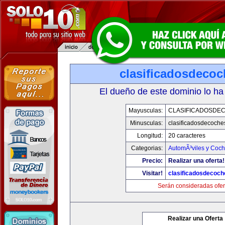
clasificadosdeco
El dueño de este dominio lo ha
Mayusculas:
CLASIFICADOSDE
Minusculas:
clasificadosdecoche
Longitud:
20 caracteres
Categorias:
AutomÃ³viles y Coc
Precio:
Realizar una oferta!
Visitar!
clasificadosdecoc
Serán consideradas ofer
Realizar una Oferta