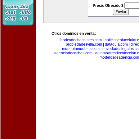
Precio Ofrecido $
Otros dominios en venta:
fabricadechocolates.com
|
noticiasentucelular.
propiedadesvilla.com
|
dataguia.com
|
dire
mundoinmuebles.com
|
novedadeslegales.c
agenciadecoches.com
|
automovilesdecoleccion.
modelosdeagencia.co