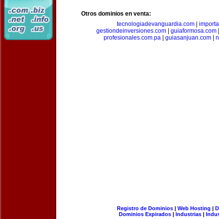
Otros dominios en venta:
tecnologiadevanguardia.com
|
importa
gestiondeinversiones.com
|
guiaformosa.com
profesionales.com.pa
|
guiasanjuan.com
|
n
Registro de Dominios
|
Web Hosting
|
D
Dominios Expirados
|
Industrias
|
Indu