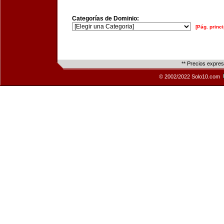
Categorías de Dominio:
[Pág. princi
** Precios expre
© 2002/2022 Solo10.com