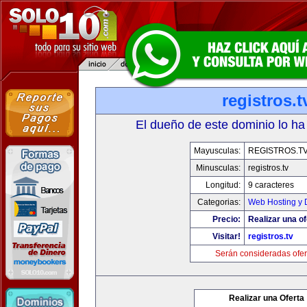
registros.t
El dueño de este dominio lo ha
Mayusculas:
REGISTROS.T
Minusculas:
registros.tv
Longitud:
9 caracteres
Categorias:
Web Hosting y 
Precio:
Realizar una of
Visitar!
registros.tv
Serán consideradas ofer
Realizar una Oferta