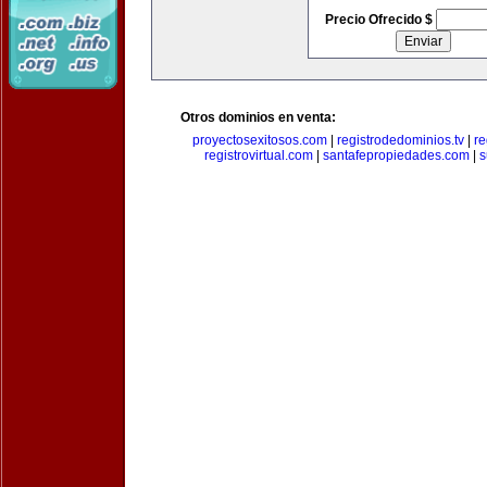
Precio Ofrecido $
Otros dominios en venta:
proyectosexitosos.com
|
registrodedominios.tv
|
re
registrovirtual.com
|
santafepropiedades.com
|
s