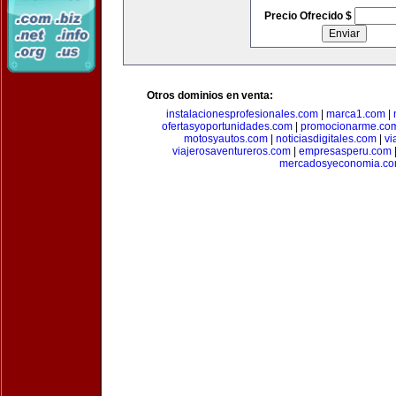
Precio Ofrecido $
Otros dominios en venta:
instalacionesprofesionales.com
|
marca1.com
|
ofertasyoportunidades.com
|
promocionarme.co
motosyautos.com
|
noticiasdigitales.com
|
vi
viajerosaventureros.com
|
empresasperu.com
mercadosyeconomia.c