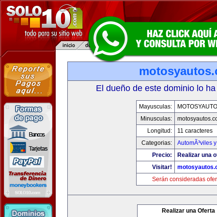
motosyautos
El dueño de este dominio lo ha
Mayusculas:
MOTOSYAUTO
Minusculas:
motosyautos.c
Longitud:
11 caracteres
Categorias:
AutomÃ³viles 
Precio:
Realizar una o
Visitar!
motosyautos.
Serán consideradas ofer
Realizar una Oferta