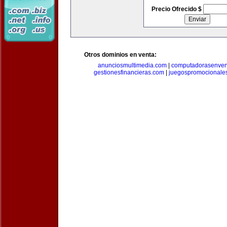
Precio Ofrecido $
Otros dominios en venta:
anunciosmultimedia.com
|
computadorasenven
gestionesfinancieras.com
|
juegospromocionale