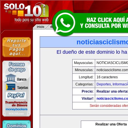
noticiasciclis
El dueño de este dominio lo ha
Mayusculas:
NOTICIASCICLISM
Minusculas:
noticiasciclismo.co
Longitud:
16 caracteres
Categorias:
Deportes
,
Informaci
Precio:
Realizar una oferta
Visitar!
noticiasciclismo.c
Serán consideradas ofer
Realizar una Oferta