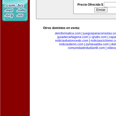
Precio Ofrecido $
Otros dominios en venta:
deinformatica.com
|
juegosparaconsolas.c
guiadecartagena.com
|
i-gratis.com
|
capa
noticiasbaloncesto.com
|
noticiasciclismo.
noticiastenis.com
|
pymesaldia.com
|
die
comunidadestudiantil.com
|
video