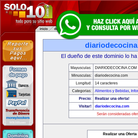
diariodecocin
El dueño de este dominio lo ha
Mayusculas:
DIARIODECOCINA.COM
Minusculas:
diariodecocina.com
Longitud:
14 caracteres
Categorias:
Alimentos y Bebidas
,
Info
Precio:
Realizar una oferta!
Visitar!
diariodecocina.com
Serán consideradas ofer
Realizar una Oferta