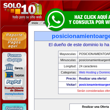
posicionamientoarg
El dueño de este dominio lo ha
Mayusculas:
POSICIONAMIENTOA
Minusculas:
posicionamientoargent
Longitud:
24 caracteres
Categorias:
Web Hosting y Domini
Precio:
Realizar una oferta!
Visitar!
posicionamientoargen
Serán consideradas ofer
Realizar una Oferta