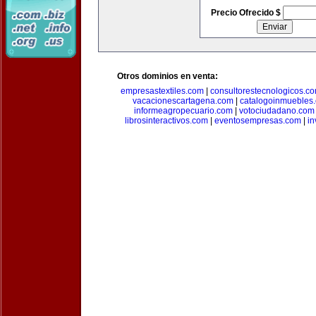
Precio Ofrecido $
Otros dominios en venta:
empresastextiles.com
|
consultorestecnologicos.c
vacacionescartagena.com
|
catalogoinmuebles
informeagropecuario.com
|
votociudadano.com
librosinteractivos.com
|
eventosempresas.com
|
in