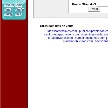
Precio Ofrecido $
Otros dominios en venta:
ideascomerciales.com
|
publicatupropiedad.c
centrodecapacitacion.com
|
dominiosywebhosti
ideasdeviajes.com
|
marketingviaemail.com
|
planetapublicidad.com
|
seccionn