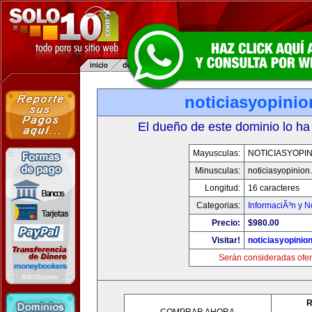
noticiasyopini
El dueño de este dominio lo ha
Mayusculas:
NOTICIASYOPI
Minusculas:
noticiasyopinion
Longitud:
16 caracteres
Categorias:
InformaciÃ³n y N
Precio:
$980.00
Visitar!
noticiasyopinio
Serán consideradas ofer
R