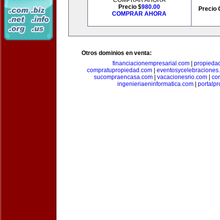
COMPRAR AHORA
Precio $
980.00
Precio 
COMPRAR AHORA
Otros dominios en venta:
financiacionempresarial.com
|
propieda
compratupropiedad.com
|
eventosycelebraciones
sucompraencasa.com
|
vacacionesrio.com
|
co
ingenieriaeninformatica.com
|
portalp