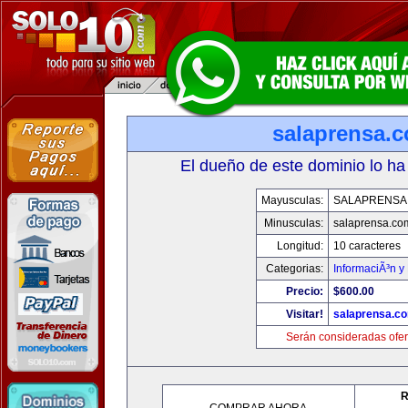
salaprensa.
El dueño de este dominio lo ha
Mayusculas:
SALAPRENSA
Minusculas:
salaprensa.co
Longitud:
10 caracteres
Categorias:
InformaciÃ³n y 
Precio:
$600.00
Visitar!
salaprensa.c
Serán consideradas ofer
R