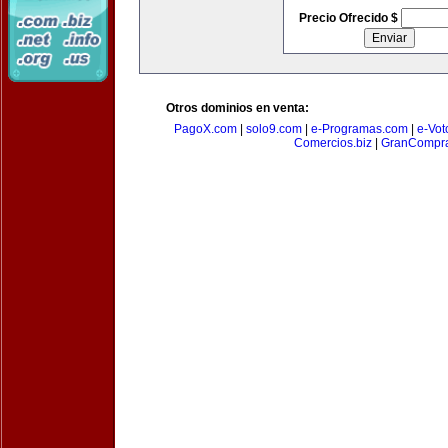
Precio Ofrecido $
Otros dominios en venta:
PagoX.com
|
solo9.com
|
e-Programas.com
|
e-Vot
Comercios.biz
|
GranCompr