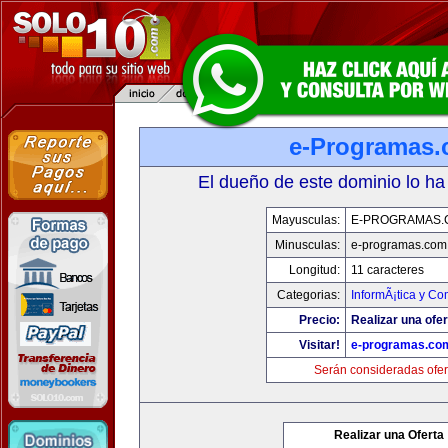
e-Programas
El dueño de este dominio lo ha
Mayusculas:
E-PROGRAMAS.
Minusculas:
e-programas.com
Longitud:
11 caracteres
Categorias:
InformÃ¡tica y C
Precio:
Realizar una ofer
Visitar!
e-programas.co
Serán consideradas ofer
Realizar una Oferta