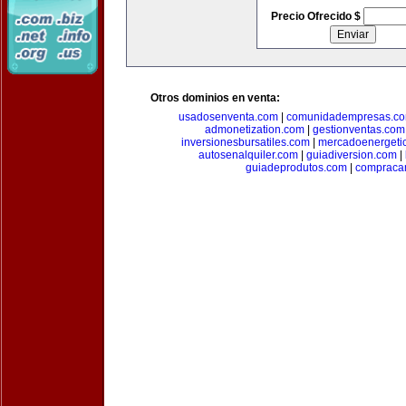
Precio Ofrecido $
Otros dominios en venta:
usadosenventa.com
|
comunidadempresas.c
admonetization.com
|
gestionventas.com
inversionesbursatiles.com
|
mercadoenergeti
autosenalquiler.com
|
guiadiversion.com
|
guiadeprodutos.com
|
compraca