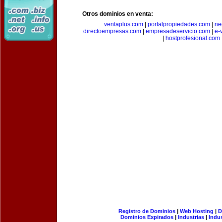
Otros dominios en venta:
ventaplus.com
|
portalpropiedades.com
|
ne
directoempresas.com
|
empresadeservicio.com
|
e-
|
hostprofesional.com
Registro de Dominios
|
Web Hosting
|
D
Dominios Expirados
|
Industrias
|
Indu