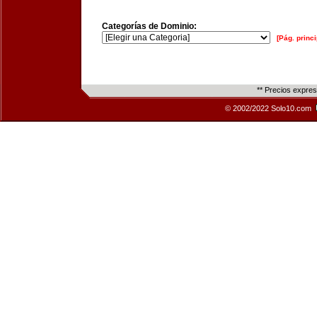
Categorías de Dominio:
[Pág. princi
** Precios expre
© 2002/2022 Solo10.com