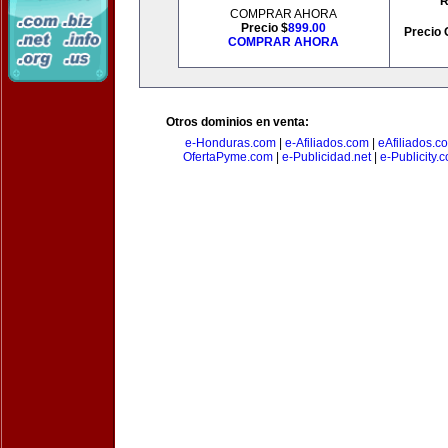
R
COMPRAR AHORA
Precio $
899.00
Precio 
COMPRAR AHORA
Otros dominios en venta:
e-Honduras.com
|
e-Afiliados.com
|
eAfiliados.c
OfertaPyme.com
|
e-Publicidad.net
|
e-Publicity.