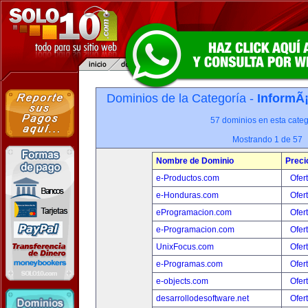
Dominios de la Categoría -
InformÃ¡
57 dominios en esta categ
Mostrando 1 de 57
Nombre de Dominio
Preci
e-Productos.com
Ofer
e-Honduras.com
Ofer
eProgramacion.com
Ofer
e-Programacion.com
Ofer
UnixFocus.com
Ofer
e-Programas.com
Ofer
e-objects.com
Ofer
desarrollodesoftware.net
Ofer