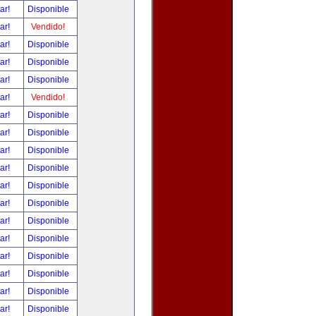
tar!
Disponible
tar!
Vendido!
tar!
Disponible
tar!
Disponible
tar!
Disponible
tar!
Vendido!
tar!
Disponible
tar!
Disponible
tar!
Disponible
tar!
Disponible
tar!
Disponible
tar!
Disponible
tar!
Disponible
tar!
Disponible
tar!
Disponible
tar!
Disponible
tar!
Disponible
tar!
Disponible