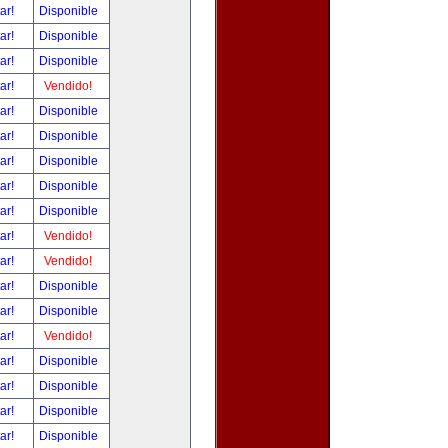
tar!
Disponible
tar!
Disponible
tar!
Disponible
tar!
Vendido!
tar!
Disponible
tar!
Disponible
tar!
Disponible
tar!
Disponible
tar!
Disponible
tar!
Vendido!
tar!
Vendido!
tar!
Disponible
tar!
Disponible
tar!
Vendido!
tar!
Disponible
tar!
Disponible
tar!
Disponible
tar!
Disponible