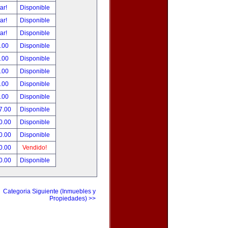
tar!
Disponible
tar!
Disponible
tar!
Disponible
.00
Disponible
.00
Disponible
.00
Disponible
.00
Disponible
.00
Disponible
7.00
Disponible
0.00
Disponible
0.00
Disponible
0.00
Vendido!
0.00
Disponible
Categoria Siguiente (Inmuebles y
Propiedades) >>