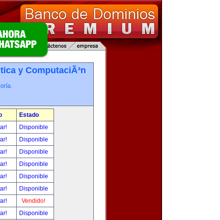
tica y ComputaciÃ³n
oría.
o
Estado
tar!
Disponible
tar!
Disponible
tar!
Disponible
tar!
Disponible
tar!
Disponible
tar!
Disponible
tar!
Vendido!
tar!
Disponible